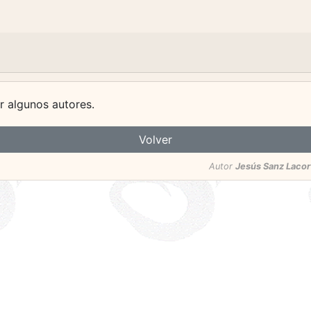
r algunos autores.
Volver
Autor
Jesús Sanz Lacor