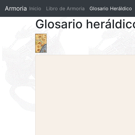
Armoria
Inicio
Libro de Armoria
(current)
Glosario Heráldico
Glosario heráldi