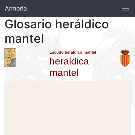
Armoria
Glosario heráldico
mantel
Escudo heraldico mantel
heraldica
mantel