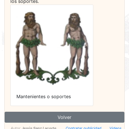
los soportes.
Mantenientes o soportes
Volver
Autor
Jesús Sanz Lacorte
.
Contratar publicidad
Videos