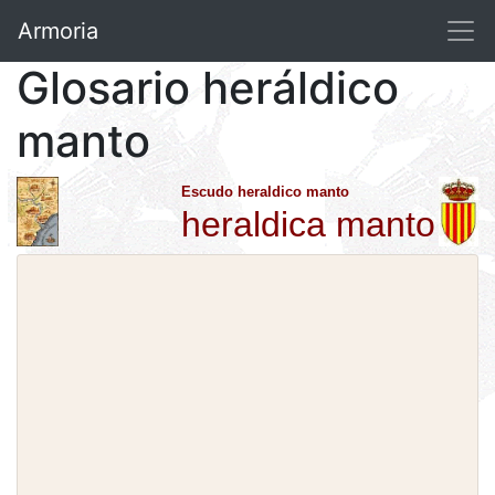
Armoria
Glosario heráldico
manto
Escudo heraldico manto
heraldica manto