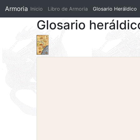
Armoria
Inicio
Libro de Armoria
(current)
Glosario Heráldico
Glosario heráldi