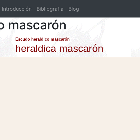
Introducción
Bibliografia
Blog
co mascarón
Escudo heraldico mascarón
heraldica mascarón