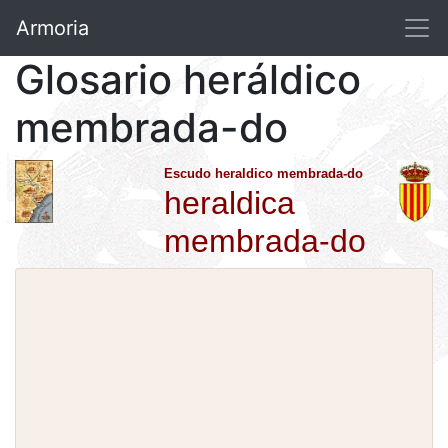
Armoria
Glosario heráldico
membrada-do
Escudo heraldico membrada-do
heraldica
membrada-do