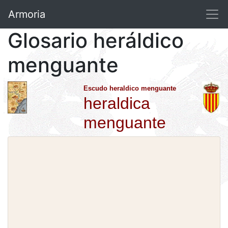
Armoria
Glosario heráldico
menguante
Escudo heraldico menguante
heraldica
menguante