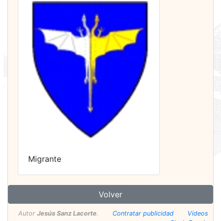
Migrante
Volver
Autor
Jesús Sanz Lacorte
.
Contratar publicidad
Videos