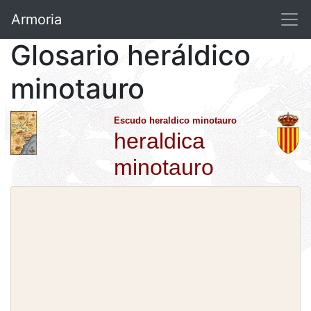
Armoria
Glosario heráldico
minotauro
Escudo heraldico minotauro
heraldica
minotauro