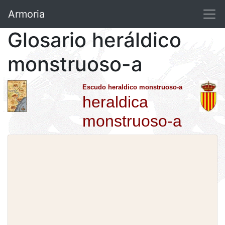
Armoria
Glosario heráldico
monstruoso-a
Escudo heraldico monstruoso-a
heraldica
monstruoso-a