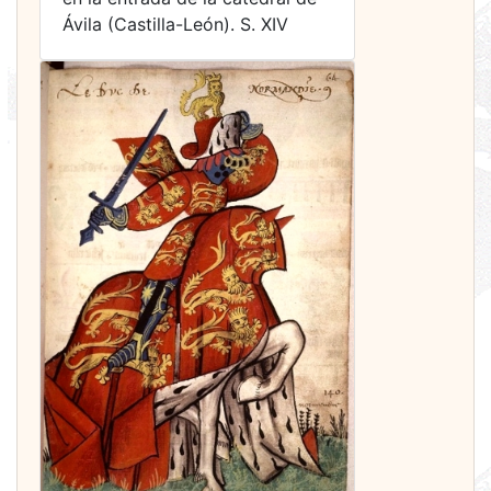
Ávila (Castilla-León). S. XIV