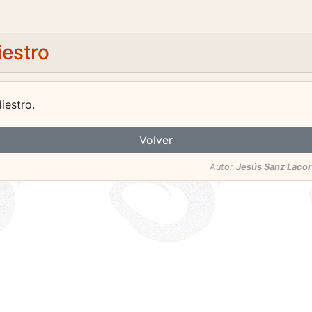
iestro
iestro.
Volver
Autor
Jesús Sanz Lacor