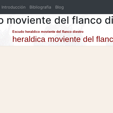
Introducción
Bibliografia
Blog
o moviente del flanco d
Escudo heraldico moviente del flanco diestro
heraldica moviente del flanc