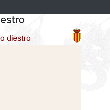
iestro
o diestro