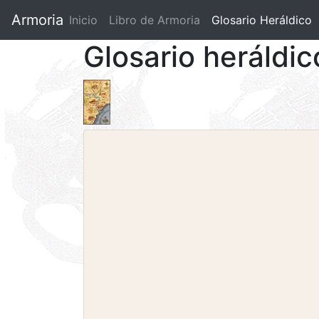
Armoria
Inicio
Libro de Armoria
(current)
Glosario Heráldico
Glosario heráldic