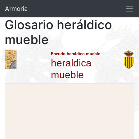
Armoria
Glosario heráldico
mueble
Escudo heraldico mueble
heraldica
mueble