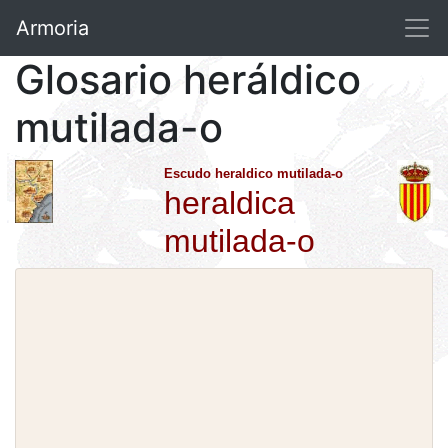
Armoria
Glosario heráldico
mutilada-o
Escudo heraldico mutilada-o
heraldica
mutilada-o