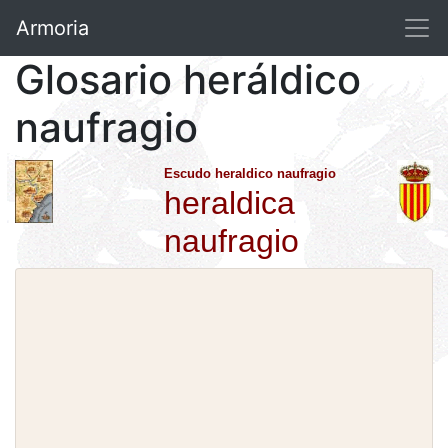
Armoria
Glosario heráldico
naufragio
Escudo heraldico naufragio
heraldica
naufragio