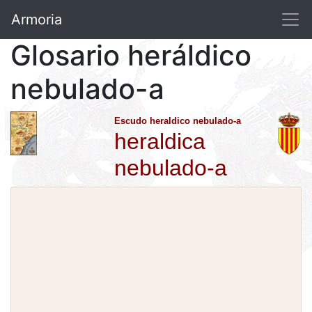
Armoria
Glosario heráldico
nebulado-a
Escudo heraldico nebulado-a
heraldica
nebulado-a