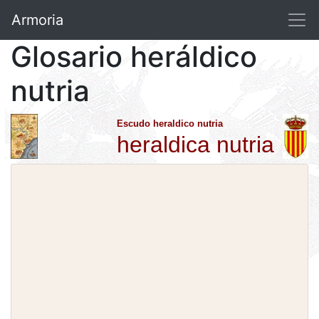
Armoria
Glosario heráldico
nutria
Escudo heraldico nutria
heraldica nutria