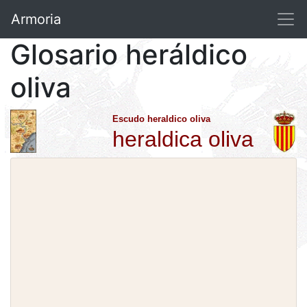
Armoria
Glosario heráldico
oliva
Escudo heraldico oliva
heraldica oliva