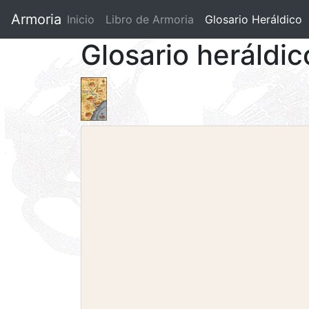
Armoria
Inicio
Libro de Armoria
(current)
Glosario Heráldico
Glosario heráldi