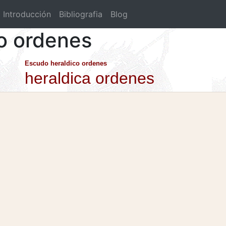
Introducción
Bibliografia
Blog
co ordenes
Escudo heraldico ordenes
heraldica ordenes