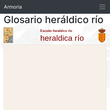
Armoria
Glosario heráldico río
Escudo heraldico río
heraldica río