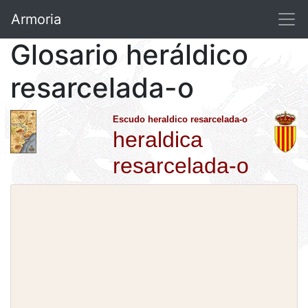
Armoria
Glosario heráldico
resarcelada-o
Escudo heraldico resarcelada-o
heraldica
resarcelada-o