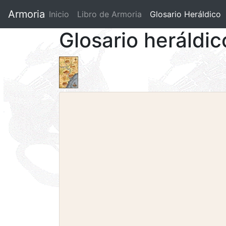
Armoria
Inicio
Libro de Armoria
(current)
Glosario Heráldico
Glosario heráldi