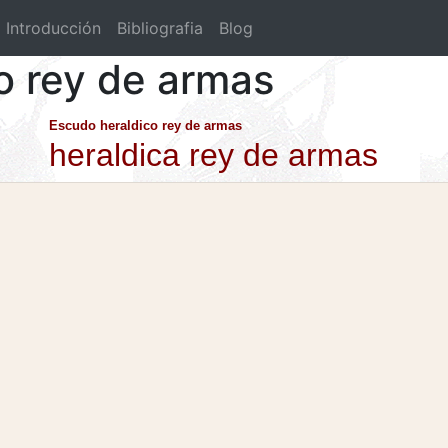
Introducción
Bibliografia
Blog
co rey de armas
Escudo heraldico rey de armas
heraldica rey de armas