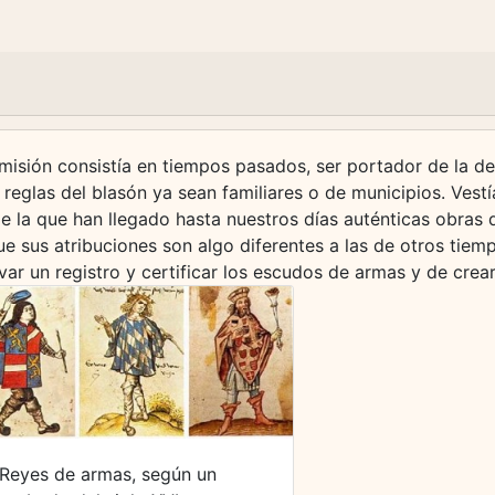
 misión consistía en tiempos pasados, ser portador de la de
reglas del blasón ya sean familiares o de municipios. Ves
de la que han llegado hasta nuestros días auténticas obras 
ue sus atribuciones son algo diferentes a las de otros tiem
var un registro y certificar los escudos de armas y de crea
Reyes de armas, según un