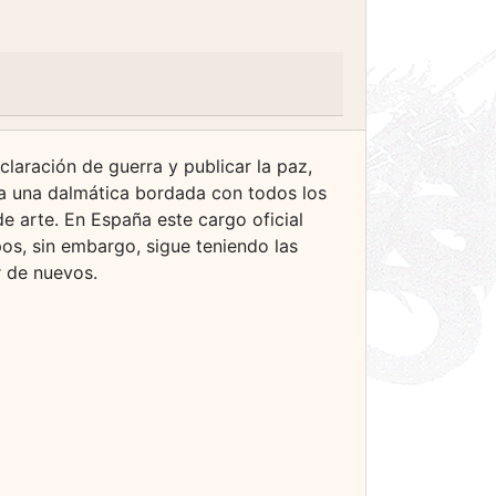
claración de guerra y publicar la paz,
tía una dalmática bordada con todos los
de arte. En España este cargo oficial
pos, sin embargo, sigue teniendo las
r de nuevos.