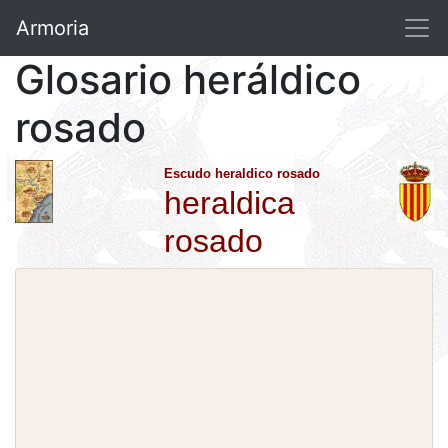
Armoria
Glosario heráldico
rosado
Escudo heraldico rosado
heraldica
rosado