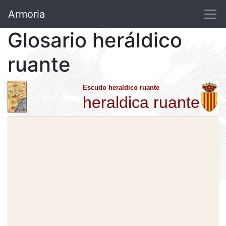
Armoria
Glosario heráldico
ruante
Escudo heraldico ruante
heraldica ruante