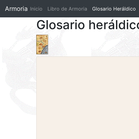
Armoria
Inicio
Libro de Armoria
(current)
Glosario Heráldico
Glosario heráldic