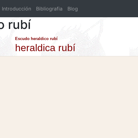
Introducción
Bibliografia
Blog
o rubí
Escudo heraldico rubí
heraldica rubí