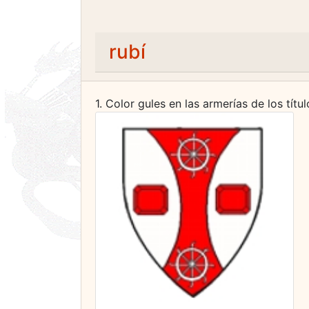
rubí
1. Color gules en las armerías de los títu