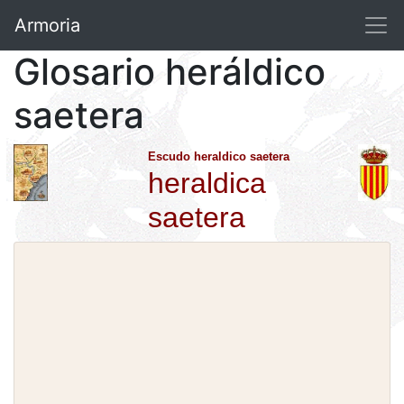
Armoria
Glosario heráldico
saetera
Escudo heraldico saetera
heraldica
saetera