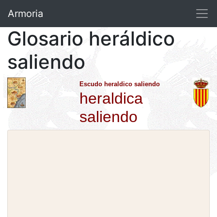
Armoria
Glosario heráldico
saliendo
Escudo heraldico saliendo
heraldica
saliendo