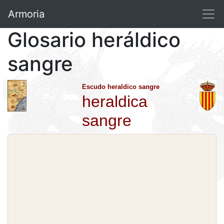
Armoria
Glosario heráldico
sangre
Escudo heraldico sangre
heraldica
sangre