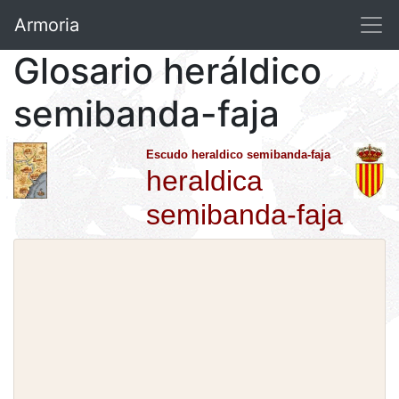
Armoria
Glosario heráldico
semibanda-faja
Escudo heraldico semibanda-faja
heraldica
semibanda-faja