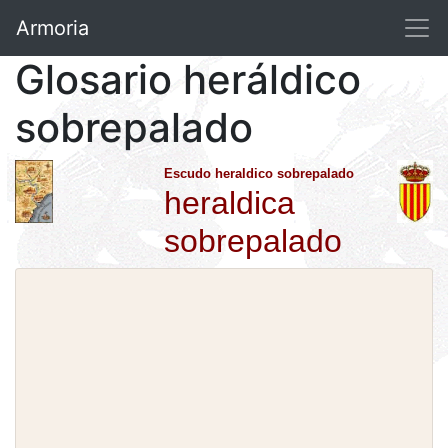
Armoria
Glosario heráldico
sobrepalado
Escudo heraldico sobrepalado
heraldica
sobrepalado