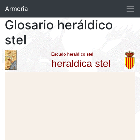
Armoria
Glosario heráldico
stel
Escudo heraldico stel
heraldica stel