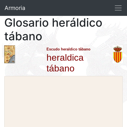
Armoria
Glosario heráldico
tábano
Escudo heraldico tábano
heraldica
tábano