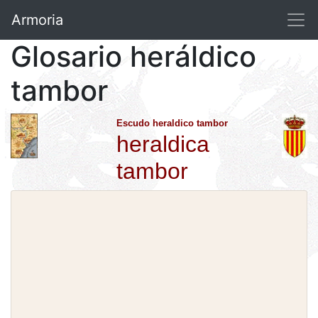
Armoria
Glosario heráldico
tambor
Escudo heraldico tambor
heraldica
tambor