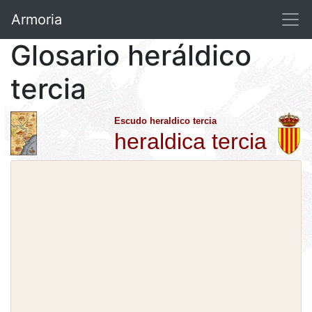
Armoria
Glosario heráldico
tercia
Escudo heraldico tercia
heraldica tercia