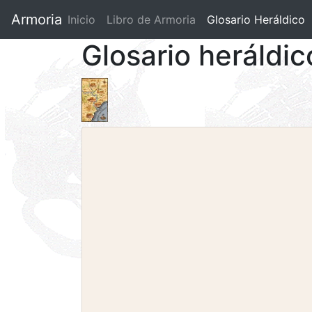
Armoria
Inicio
Libro de Armoria
(current)
Glosario Heráldico
Glosario heráldic