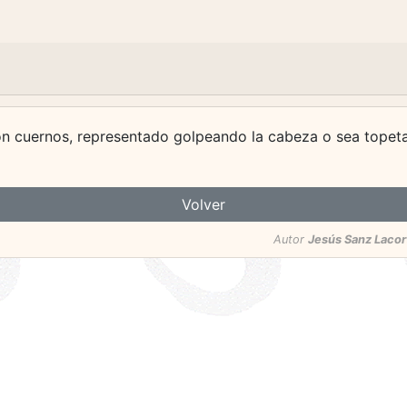
con cuernos, representado golpeando la cabeza o sea topet
Volver
Autor
Jesús Sanz Lacor