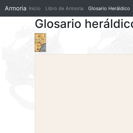
Armoria
Inicio
Libro de Armoria
(current)
Glosario Heráldico
Glosario heráldi