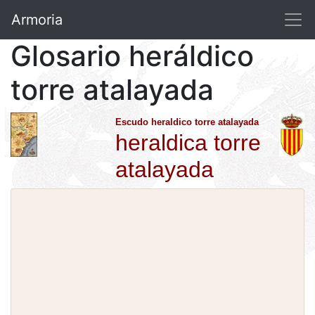
Armoria
Glosario heráldico
torre atalayada
Escudo heraldico torre atalayada
heraldica torre
atalayada