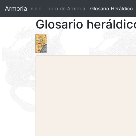
Armoria
Inicio
Libro de Armoria
(current)
Glosario Heráldico
Glosario heráldic