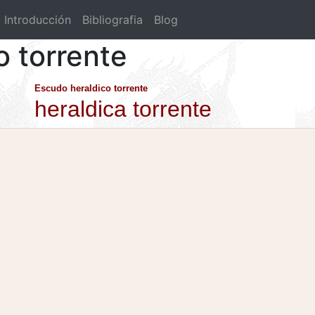
Introducción
Bibliografia
Blog
o torrente
Escudo heraldico torrente
heraldica torrente