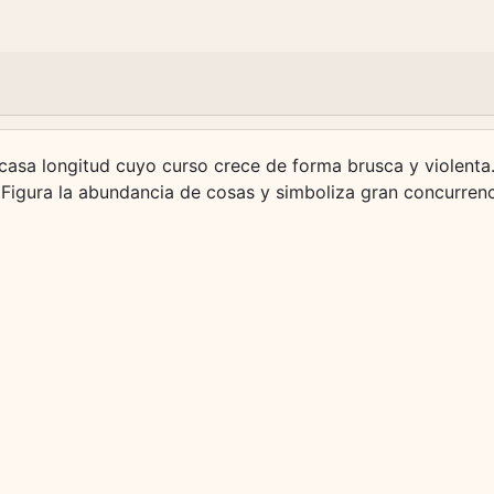
escasa longitud cuyo curso crece de forma brusca y violent
. Figura la abundancia de cosas y simboliza gran concurre