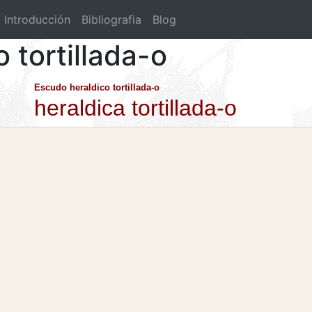
Introducción
Bibliografia
Blog
o tortillada-o
Escudo heraldico tortillada-o
heraldica tortillada-o