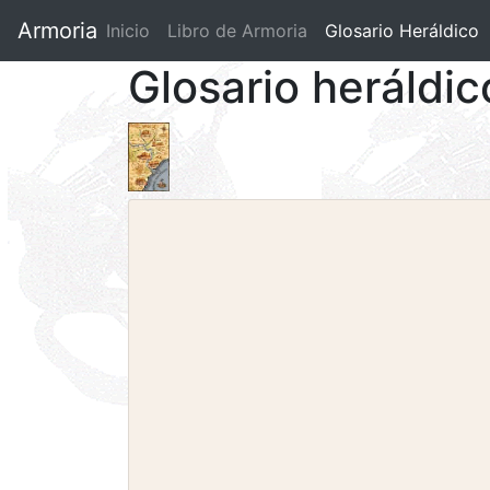
Armoria
Inicio
Libro de Armoria
(current)
Glosario Heráldico
Glosario heráldic