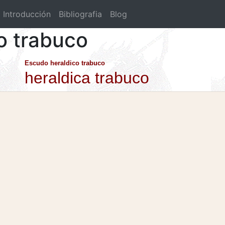
Introducción
Bibliografia
Blog
o trabuco
Escudo heraldico trabuco
heraldica trabuco