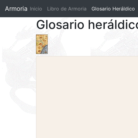
Armoria
Inicio
Libro de Armoria
(current)
Glosario Heráldico
Glosario heráldic