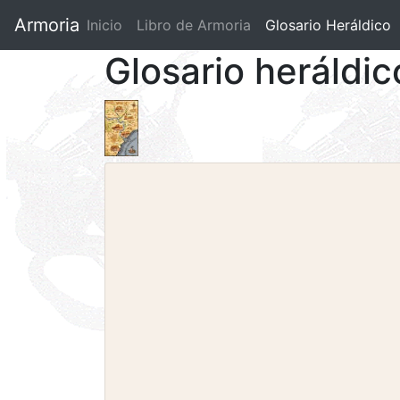
Armoria
Inicio
Libro de Armoria
(current)
Glosario Heráldico
Glosario heráldic