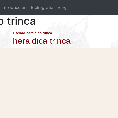
Introducción
Bibliografia
Blog
o trinca
Escudo heraldico trinca
heraldica trinca