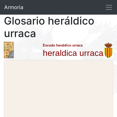
Armoria
Glosario heráldico
urraca
Escudo heraldico urraca
heraldica urraca