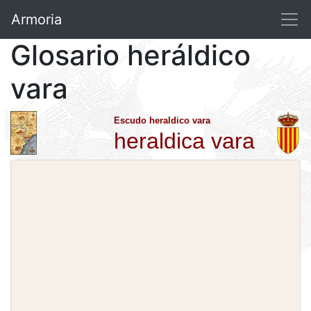
Armoria
Glosario heráldico
vara
Escudo heraldico vara
heraldica vara