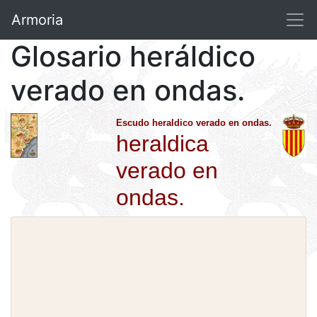
Armoria
Glosario heráldico
verado en ondas.
Escudo heraldico verado en ondas.
heraldica
verado en
ondas.