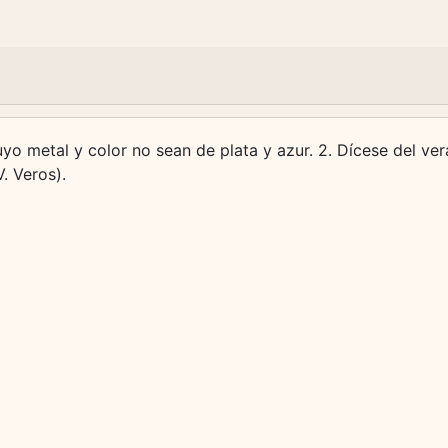
yo metal y color no sean de plata y azur. 2. Dícese del v
. Veros).