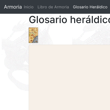
Armoria
Inicio
Libro de Armoria
(current)
Glosario Heráldico
Glosario heráldi