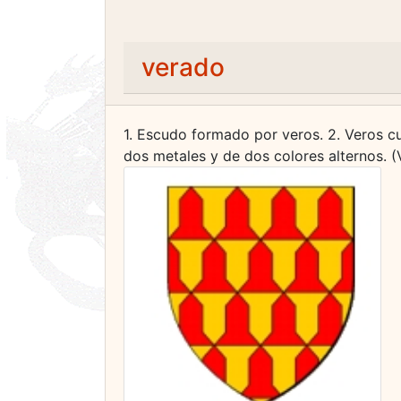
verado
1. Escudo formado por veros. 2. Veros cu
dos metales y de dos colores alternos. (V