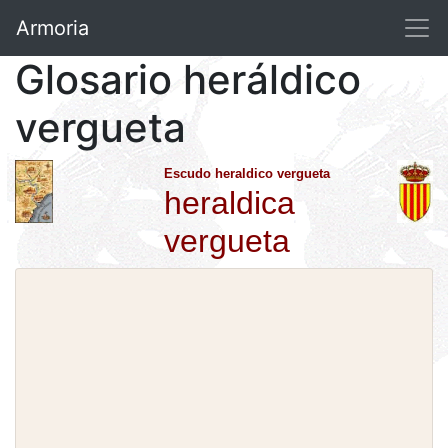
Armoria
Glosario heráldico
vergueta
Escudo heraldico vergueta
heraldica
vergueta