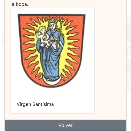
la boca.
Virgen Santísima
Volver