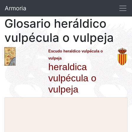
Armoria
Glosario heráldico
vulpécula o vulpeja
Escudo heraldico vulpécula o
vulpeja
heraldica
vulpécula o
vulpeja