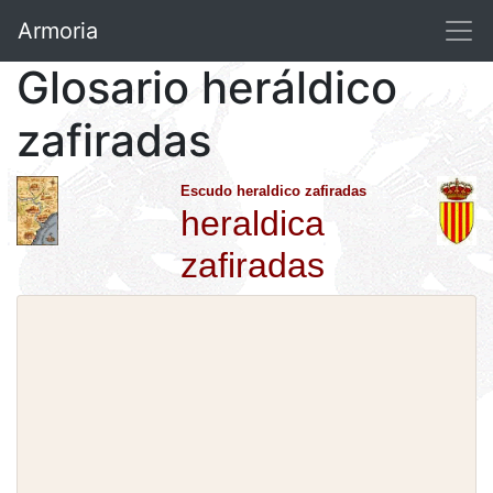
Armoria
Glosario heráldico
zafiradas
Escudo heraldico zafiradas
heraldica
zafiradas