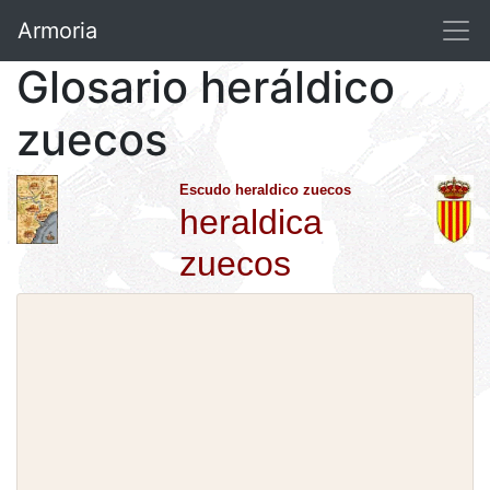
Armoria
Glosario heráldico
zuecos
Escudo heraldico zuecos
heraldica
zuecos