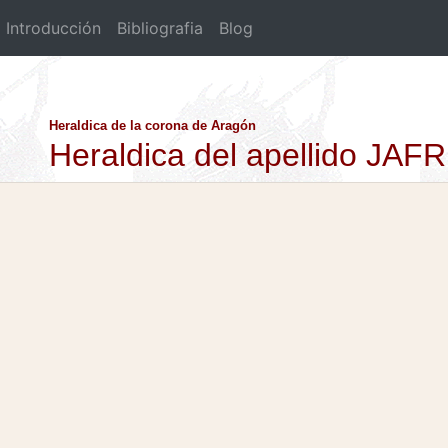
Introducción
Bibliografia
Blog
Heraldica de la corona de Aragón
Heraldica del apellido JAF