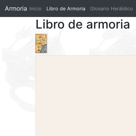
Armoria
Inicio
Libro de Armoria
(current)
Glosario Heráldico
Libro de armoria