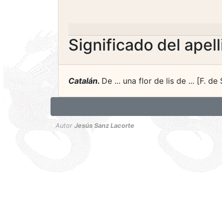
Significado del apel
Catalán.
De ... una flor de lis de ... [F. de
Autor
Jesús Sanz Lacorte